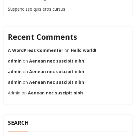
Suspendisse quis eros cursus
Recent Comments
A WordPress Commenter
on
Hello world!
admin
on
Aenean nec suscipit nibh
admin
on
Aenean nec suscipit nibh
admin
on
Aenean nec suscipit nibh
Admin
on
Aenean nec suscipit nibh
SEARCH