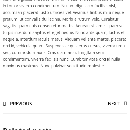
in tortor viverra condimentum. Nullam dignissim facilisis nisl,
accumsan placerat justo ultricies vel. Vivamus finibus mi a neque
pretium, ut convallis dui lacinia. Morbi a rutrum velit. Curabitur
sagittis quam quis consectetur mattis. Aenean sit amet quam vel
turpis interdum sagittis et eget neque. Nunc ante quam, luctus et
neque a, interdum iaculis metus. Aliquam vel ante mattis, placerat
orci id, vehicula quam. Suspendisse quis eros cursus, viverra urna
sed, commodo mauris. Cras diam arcu, fringilla a sem
condimentum, viverra facilisis nunc. Curabitur vitae orci id nulla
maximus maximus. Nunc pulvinar sollicitudin molestie.
Post
PREVIOUS
NEXT
navigation