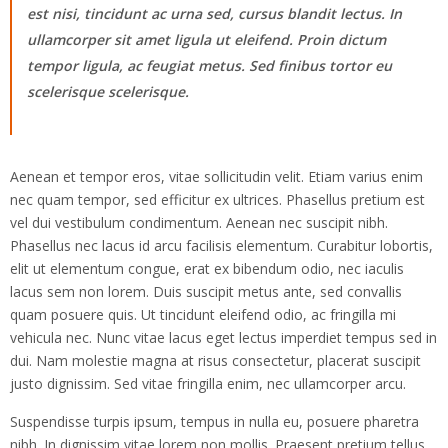
est nisi, tincidunt ac urna sed, cursus blandit lectus. In
ullamcorper sit amet ligula ut eleifend. Proin dictum
tempor ligula, ac feugiat metus. Sed finibus tortor eu
scelerisque scelerisque.
Aenean et tempor eros, vitae sollicitudin velit. Etiam varius enim
nec quam tempor, sed efficitur ex ultrices. Phasellus pretium est
vel dui vestibulum condimentum. Aenean nec suscipit nibh.
Phasellus nec lacus id arcu facilisis elementum. Curabitur lobortis,
elit ut elementum congue, erat ex bibendum odio, nec iaculis
lacus sem non lorem. Duis suscipit metus ante, sed convallis
quam posuere quis. Ut tincidunt eleifend odio, ac fringilla mi
vehicula nec. Nunc vitae lacus eget lectus imperdiet tempus sed in
dui. Nam molestie magna at risus consectetur, placerat suscipit
justo dignissim. Sed vitae fringilla enim, nec ullamcorper arcu.
Suspendisse turpis ipsum, tempus in nulla eu, posuere pharetra
nibh. In dignissim vitae lorem non mollis. Praesent pretium tellus